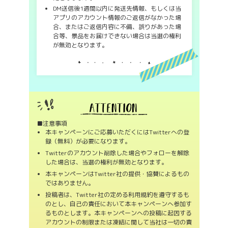
DM送信後1週間以内に発送先情報、もしくは当
アプリのアカウント情報のご返信がなかった場
合、またはご返信内容に不備、誤りがあった場
合等、景品をお届けできない場合は当選の権利
が無効となります。
■注意事項
本キャンペーンにご応募いただくにはTwitterへの登
録（無料）が必要になります。
Twitterのアカウント削除した場合やフォローを解除
した場合は、当選の権利が無効となります。
本キャンペーンはTwitter社の提供・協賛によるもの
ではありません。
投稿者は、Twitter社の定める利用規約を遵守するも
のとし、自己の責任において本キャンペーンへ参加す
るものとします。本キャンペーンへの投稿に起因する
アカウントの制限または凍結に関して当社は一切の責