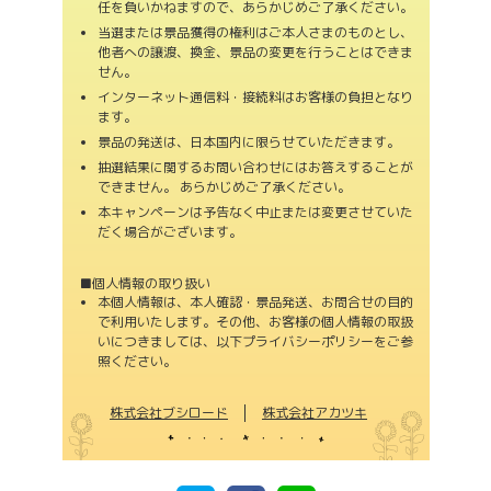
任を負いかねますので、あらかじめご了承ください。
当選または景品獲得の権利はご本人さまのものとし、
他者への譲渡、換金、景品の変更を行うことはできま
せん。
インターネット通信料・接続料はお客様の負担となり
ます。
景品の発送は、日本国内に限らせていただきます。
抽選結果に関するお問い合わせにはお答えすることが
できません。 あらかじめご了承ください。
本キャンペーンは予告なく中止または変更させていた
だく場合がございます。
■個人情報の取り扱い
本個人情報は、本人確認・景品発送、お問合せの目的
で利用いたします。その他、お客様の個人情報の取扱
いにつきましては、以下プライバシーポリシーをご参
照ください。
株式会社ブシロード
株式会社アカツキ