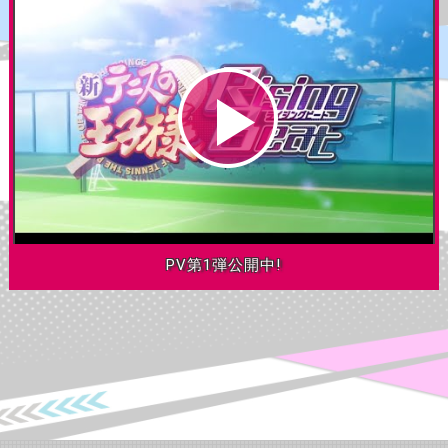
PV第1弾公開中!