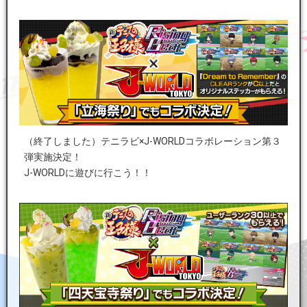
（終了しました）テニラビ×J-WORLDコラボレーション第３
弾実施決定！
J-WORLDに遊びに行こう！！