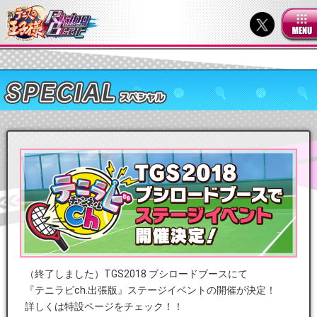
（終了しました）TGS2018 ブシロードブースにて
『テニラビch.出張版』ステージイベントの開催が決定！
詳しくは特設ページをチェック！！